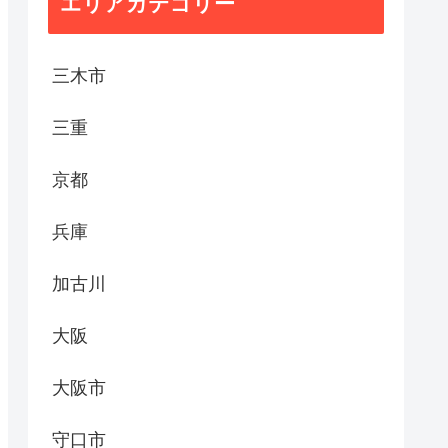
エリアカテゴリー
三木市
三重
京都
兵庫
加古川
大阪
大阪市
守口市