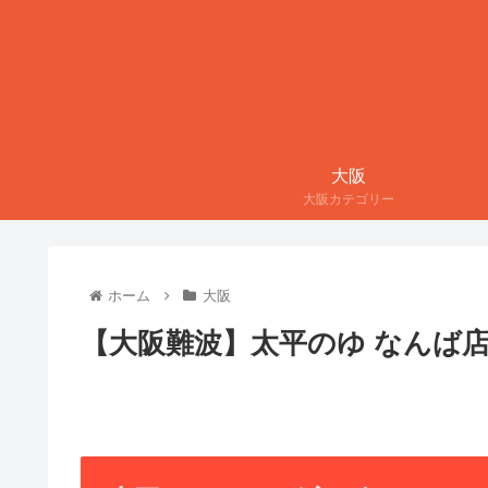
大阪
大阪カテゴリー
ホーム
大阪
【大阪難波】太平のゆ なんば