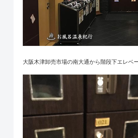
大阪木津卸売市場の南大通から階段下エレベー