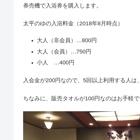
券売機で入浴券を購入します。
太平のゆの入浴料金（2018年8月時点）
大人（非会員）…800円
大人（会員）…750円
小人 …400円
入会金が200円なので、5回以上利用する人
ちなみに、販売タオルが100円なのはお手軽