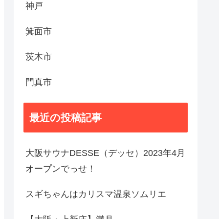
神戸
箕面市
茨木市
門真市
最近の投稿記事
大阪サウナDESSE（デッセ）2023年4月
オープンでっせ！
スギちゃんはカリスマ温泉ソムリエ