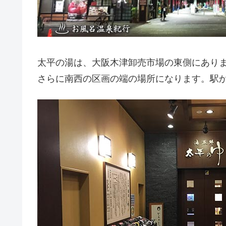
太平の湯は、大阪木津卸売市場の東側にありま
さらに南西の区画の端の場所になります。駅