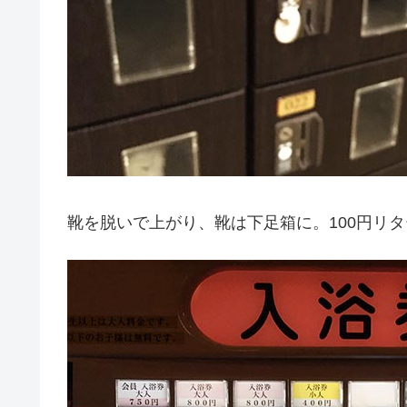
靴を脱いで上がり、靴は下足箱に。100円リ