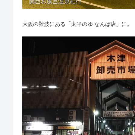
大阪の難波にある「太平のゆ なんば店」に。