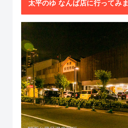
太平のゆ なんば店に行ってみ