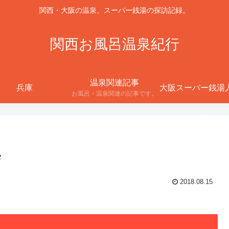
関西・大阪の温泉、スーパー銭湯の探訪記録。
関西お風呂温泉紀行
温泉関連記事
兵庫
大阪スーパー銭湯
お風呂・温泉関連の記事です。
票
店
2018.08.15