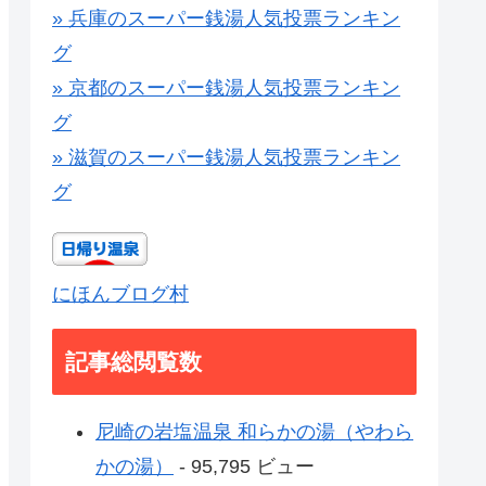
» 兵庫のスーパー銭湯人気投票ランキン
グ
» 京都のスーパー銭湯人気投票ランキン
グ
» 滋賀のスーパー銭湯人気投票ランキン
グ
にほんブログ村
記事総閲覧数
尼崎の岩塩温泉 和らかの湯（やわら
かの湯）
- 95,795 ビュー