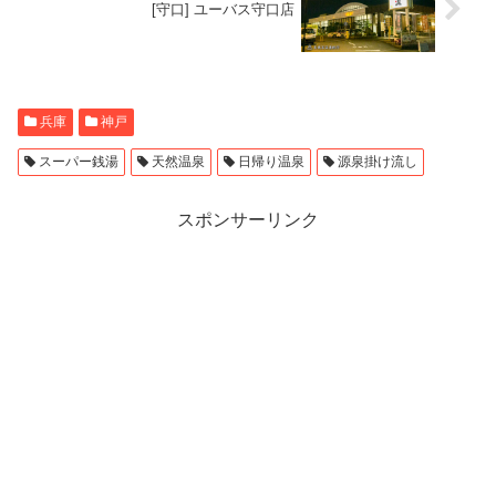
[守口] ユーバス守口店
兵庫
神戸
スーパー銭湯
天然温泉
日帰り温泉
源泉掛け流し
スポンサーリンク