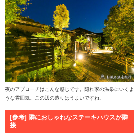
夜のアプローチはこんな感じです。隠れ家の温泉にいくよ
うな雰囲気。この辺の造りはうまいですね。
[参考] 隣におしゃれなステーキハウスが隣
接