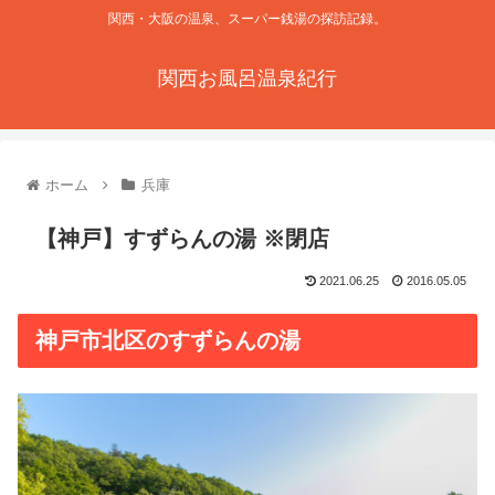
関西・大阪の温泉、スーパー銭湯の探訪記録。
関西お風呂温泉紀行
ホーム
兵庫
【神戸】すずらんの湯 ※閉店
2021.06.25
2016.05.05
神戸市北区のすずらんの湯