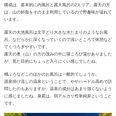
構成は、基本的に内風呂と露天風呂の2エリア。露天の方
は、山の斜面をそのまま利用しているので野趣味が溢れて
います。
露天の大池風呂は文字どり大きな水たまりのようなお風
呂。なだらかに深くなっていくので浅いところで休憩など
でくつろぎやすいです。
露天の奥（山）の方の茂みの中に寝ころび湯がありました
が、見た目的にちょっと入りにくい感じでしたね。
桶ぶろなどこのほかのお風呂は一般的でしょうか。
源泉掛け流しの温泉ということで、ややハードル高めで訪
問したのもありますが、温泉の成分はあまり強くないよう
に感じましたね。泉質は、弱アルカリ性単純泉ということ
です。