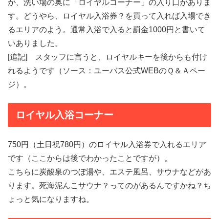
が、洗い場の奥に「ロイヤルコーナー」の入り口がありま
す。どうやら、ロイヤル入浴券？を買って入れば入場でき
るエリアのよう。通常入浴で入ると罰金1000円と書いて
いありました。
[追記] スタッフに言うと、ロイヤルキーを後からも付け
れるようです（ソース：ユーバス公式WEBのＱ＆Ａペー
ジ）。
ロイヤル入浴コーナー
750円（土日祝780円）のロイヤル入浴券で入れるエリア
です（ここからは後でわかったことですが）。
こちらに炭酸泉のつぼ湯や、エステ風呂、サウナなどがあ
ります。死海泥んこサウナ？ってのがあるんですかね？ち
ょっと気になりますね。