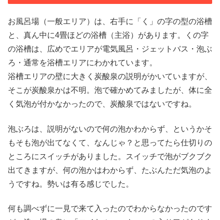
お風呂場（一般エリア）は、右手に「く」の字の型の浴槽
と、真ん中に4畳ほどの浴槽（主浴）があります。くの字
の浴槽は、広めでエリアが電気風呂・ジェットバス・泡ぶ
ろ・通常を浴槽エリアにわかれています。
浴槽エリアの壁に大きく炭酸泉の説明がかいていますが、
そこが炭酸泉かは不明。泡で確かめてみましたが、体に全
く気泡が付かなかったので、炭酸泉ではないですね。
泡ぶろは、説明がないので何の泡かわからず、というかそ
もそも泡が出てなくて、なんじゃ？と思ってたら仕切りの
ところにスイッチがありました。スイッチで泡がブクブク
出てきますが、何の泡かはわからず、たぶんただ気泡のよ
うですね。勢いは有る感じでした。
何も調べずに一見で来て入ったのでわからなかったのです