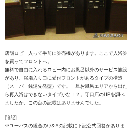
店舗ロビー入って手前に券売機があります。ここで入浴券
を買ってフロントへ。
無料で自由に入れるロビー内にお風呂以外のサービス施設
があり、浴場入り口に受付フロントがあるタイプの構造
（スーパー銭湯先発型）です。一旦お風呂エリアから出た
ら再入浴はできないタイプかな！？。守口店のHPを調べ
ましたが、この点の記載はありませんでした。
[追記]
※ユーバスの総合のQ＆Aの記載に下記公式回答がありま