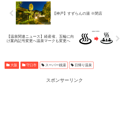
【神戸】すずらんの湯 ※閉店
【温泉関連ニュース】経産省、五輪に向
け案内記号変更へ温泉マークも変更へ
大阪
守口市
スーパー銭湯
日帰り温泉
スポンサーリンク