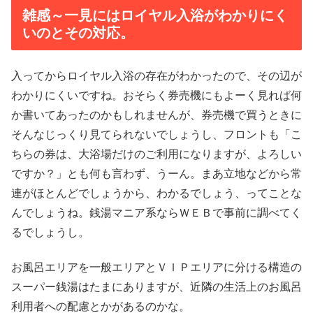
雑感～一見にはロイヤル入浴がわかりにく
いのとその対応。
入ってからロイヤル入浴の存在がわかったので、その辺が
わかりにくいですね。おそらく券売機にもよーく見れば何
か書いてあったのかもしれませんが、券売機で買うときに
そんなじっくり見てられないでしょうし、フロントも「こ
ちらの券は、大浴場だけのご利用になりますが、よろしい
ですか？」とも何も言わず、うーん。まあ立地などから常
連がほとんどでしょうから、わかるでしょう、ってことな
んでしょうね。銭湯マニア系ならＷＥＢで事前に調べてく
るでしょうし。
お風呂エリアを一般エリアとＶＩＰエリアに分ける構造の
スーパー銭湯はたまにありますが、近隣の生活上のお風呂
利用者への配慮とかがあるのかな。