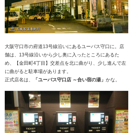
大阪守口市の府道13号線沿いにあるユーバス守口に。店
舗は、13号線沿いから少し奥に入ったところにあるた
め、【金田町4丁目】交差点を北に曲がり、少し進んで左
に曲がると駐車場があります。
正式店名は、
「ユーバス守口店 ～合い宿の湯」
かな。