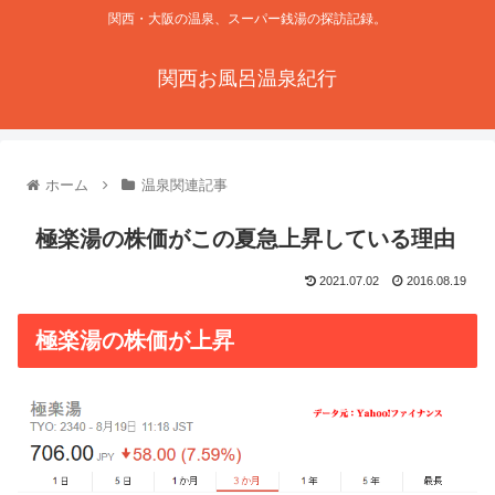
関西・大阪の温泉、スーパー銭湯の探訪記録。
関西お風呂温泉紀行
ホーム
温泉関連記事
極楽湯の株価がこの夏急上昇している理由
2021.07.02
2016.08.19
極楽湯の株価が上昇