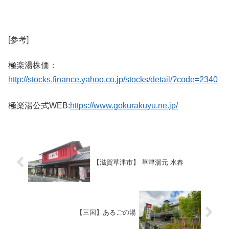
[参考]
極楽湯株価：
http://stocks.finance.yahoo.co.jp/stocks/detail/?code=2340
極楽湯公式WEB:
https://www.gokurakuyu.ne.jp/
【滋賀草津市】 草津湯元 水春
【三国】あるごの湯