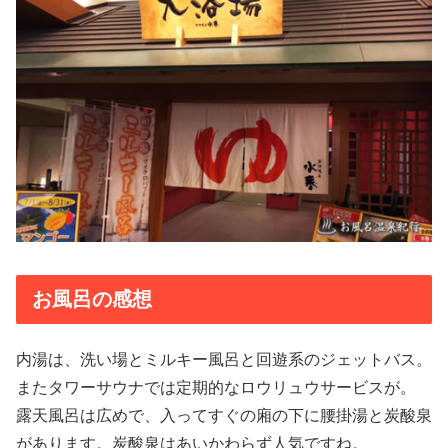
お風呂の感想
内湯は、洗い場とミルキー風呂と回遊系のジェットバス。
またタワーサウナでは定期的なロウリュウサービスが。
露天風呂は広めで、入ってすぐの廂の下に腰掛湯と炭酸泉
があります。炭酸泉はあいかわらず人気ですね。