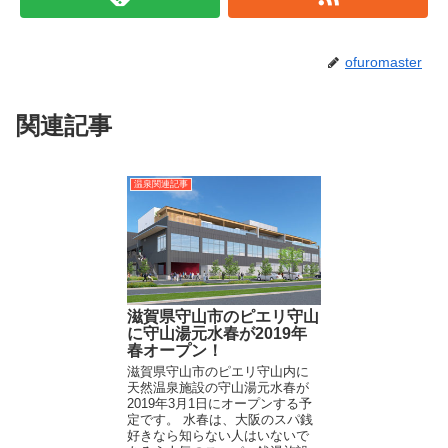
ofuromaster
関連記事
温泉関連記事
滋賀県守山市のピエリ守山
に守山湯元水春が2019年
春オープン！
滋賀県守山市のピエリ守山内に
天然温泉施設の守山湯元水春が
2019年3月1日にオープンする予
定です。 水春は、大阪のスパ銭
好きなら知らない人はいないで