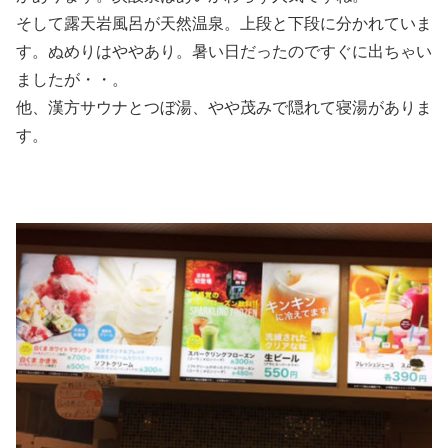
そして露天岩風呂が天然温泉。上段と下段に分かれていま
す。ぬめりはややあり。暑い日だったのですぐに出ちゃい
ましたが・・。
他、漢方サウナとつぼ湯、やや茂みで隠れて寝湯がありま
す。