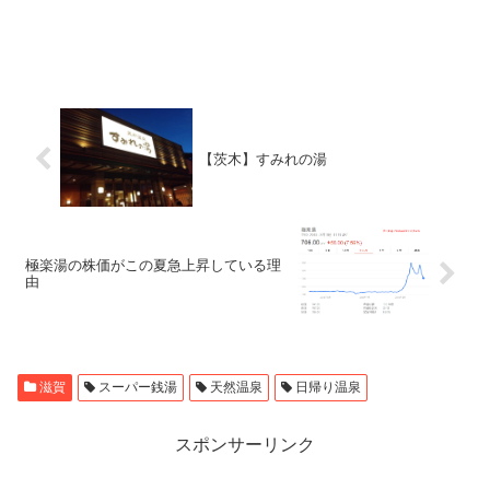
【茨木】すみれの湯
極楽湯の株価がこの夏急上昇している理
由
滋賀
スーパー銭湯
天然温泉
日帰り温泉
スポンサーリンク