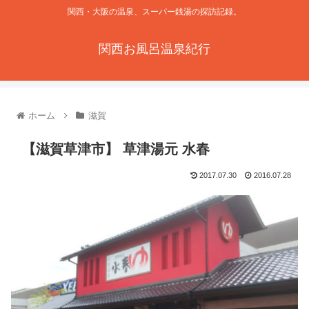
関西・大阪の温泉、スーパー銭湯の探訪記録。
関西お風呂温泉紀行
ホーム
滋賀
【滋賀草津市】 草津湯元 水春
2017.07.30
2016.07.28